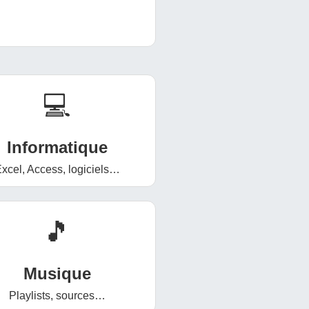
💻
Informatique
xcel, Access, logiciels…
🎵
Musique
Playlists, sources…