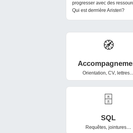
progresser avec des ressourc
Qui est derrrière Aristeri?
🧭
Accompagneme
Orientation, CV, lettres
🗄️
SQL
Requêtes, jointures…