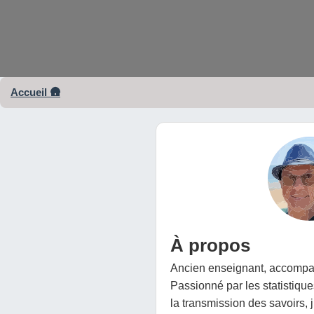
Accueil 🛖
À propos
Ancien enseignant, accompa
Passionné par les statistiques
la transmission des savoirs, j