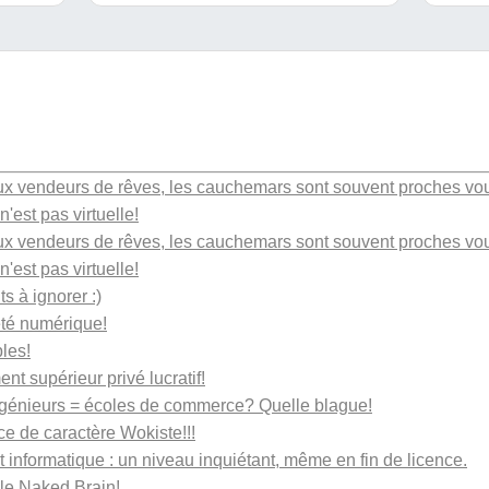
aux vendeurs de rêves, les cauchemars sont souvent proches vo
n'est pas virtuelle!
aux vendeurs de rêves, les cauchemars sont souvent proches vo
n'est pas virtuelle!
 à ignorer :)
té numérique!
les!
t supérieur privé lucratif!
ngénieurs = écoles de commerce? Quelle blague!
ice de caractère Wokiste!!!
t informatique : un niveau inquiétant, même en fin de licence.
 le Naked Brain!