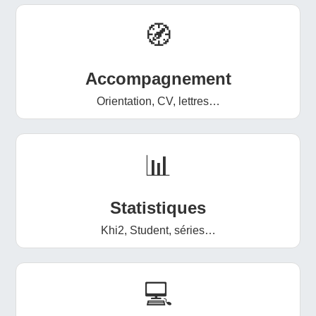
🧭
Accompagnement
Orientation, CV, lettres…
📊
Statistiques
Khi2, Student, séries…
💻