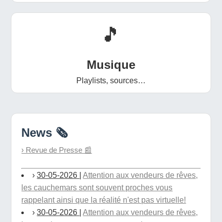
🎵
Musique
Playlists, sources…
News 🗞️
› Revue de Presse 📰
›
30-05-2026
|
Attention aux vendeurs de rêves,
les cauchemars sont souvent proches vous
rappelant ainsi que la réalité n'est pas virtuelle!
›
30-05-2026
|
Attention aux vendeurs de rêves,