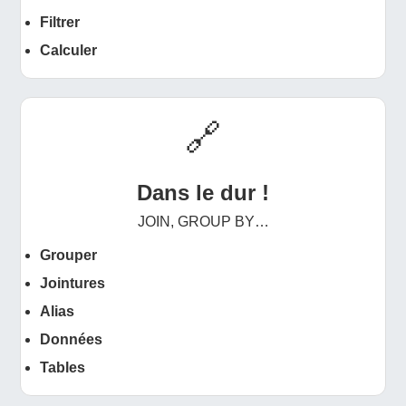
Filtrer
Calculer
🔗
Dans le dur !
JOIN, GROUP BY…
Grouper
Jointures
Alias
Données
Tables