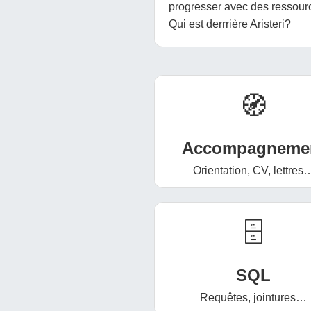
progresser avec des ressourc
Qui est derrrière Aristeri?
🧭
Accompagneme
Orientation, CV, lettres
🗄️
SQL
Requêtes, jointures…