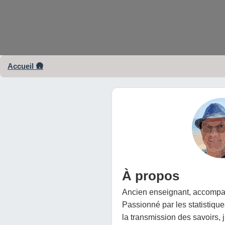
Accueil 🛖
À propos
Ancien enseignant, accompa
Passionné par les statistiques
la transmission des savoirs, j