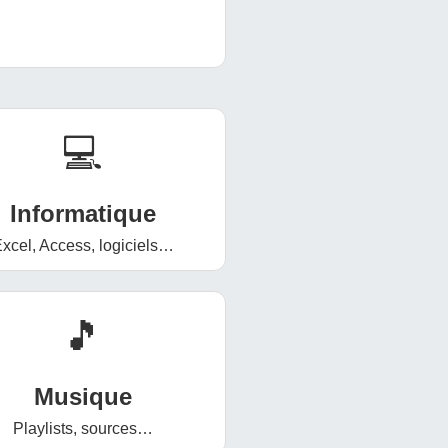
💻
Informatique
xcel, Access, logiciels…
🎵
Musique
Playlists, sources…