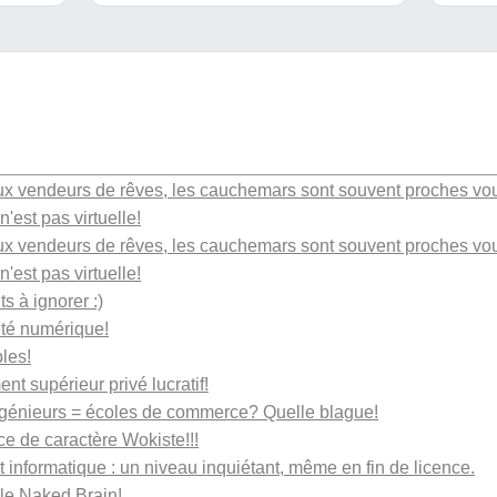
aux vendeurs de rêves, les cauchemars sont souvent proches vo
n'est pas virtuelle!
aux vendeurs de rêves, les cauchemars sont souvent proches vo
n'est pas virtuelle!
 à ignorer :)
té numérique!
les!
t supérieur privé lucratif!
ngénieurs = écoles de commerce? Quelle blague!
ice de caractère Wokiste!!!
t informatique : un niveau inquiétant, même en fin de licence.
 le Naked Brain!