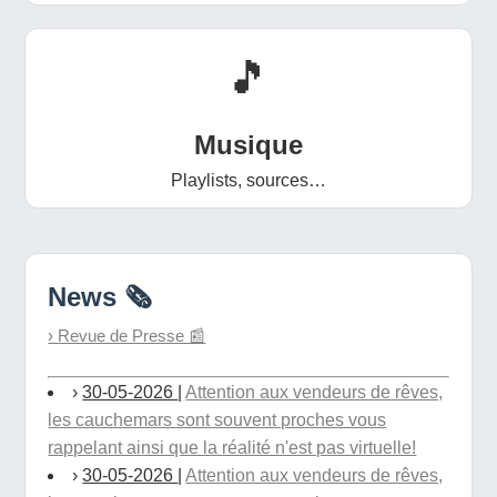
🎵
Musique
Playlists, sources…
News 🗞️
› Revue de Presse 📰
›
30-05-2026
|
Attention aux vendeurs de rêves,
les cauchemars sont souvent proches vous
rappelant ainsi que la réalité n'est pas virtuelle!
›
30-05-2026
|
Attention aux vendeurs de rêves,