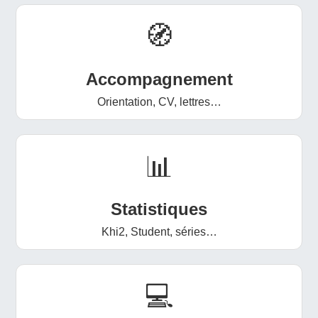
🧭
Accompagnement
Orientation, CV, lettres…
📊
Statistiques
Khi2, Student, séries…
💻