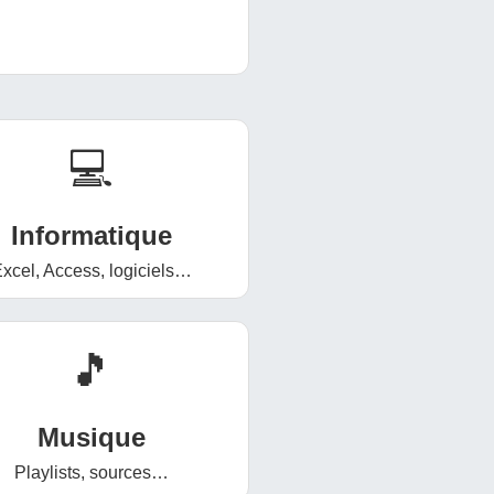
💻
Informatique
xcel, Access, logiciels…
🎵
Musique
Playlists, sources…