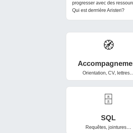
progresser avec des ressourc
Qui est derrrière Aristeri?
🧭
Accompagneme
Orientation, CV, lettres
🗄️
SQL
Requêtes, jointures…