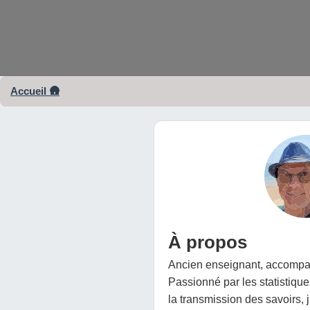
Accueil 🛖
À propos
Ancien enseignant, accompa
Passionné par les statistiques
la transmission des savoirs, j