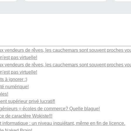
aux vendeurs de rêves, les cauchemars sont souvent proches vo
n'est pas virtuelle!
aux vendeurs de rêves, les cauchemars sont souvent proches vo
n'est pas virtuelle!
 à ignorer :)
té numérique!
les!
t supérieur privé lucratif!
ngénieurs = écoles de commerce? Quelle blague!
ice de caractère Wokiste!!!
t informatique : un niveau inquiétant, même en fin de licence.
 le Naked Brain!