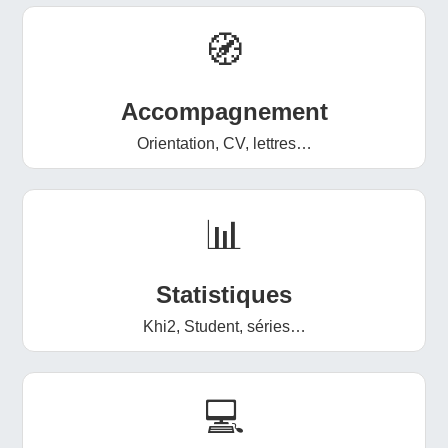
🧭
Accompagnement
Orientation, CV, lettres…
📊
Statistiques
Khi2, Student, séries…
💻