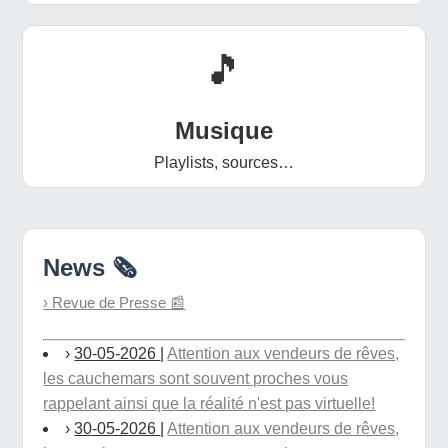
🎵
Musique
Playlists, sources…
News 🗞️
› Revue de Presse 📰
›
30-05-2026
|
Attention aux vendeurs de rêves,
les cauchemars sont souvent proches vous
rappelant ainsi que la réalité n'est pas virtuelle!
›
30-05-2026
|
Attention aux vendeurs de rêves,